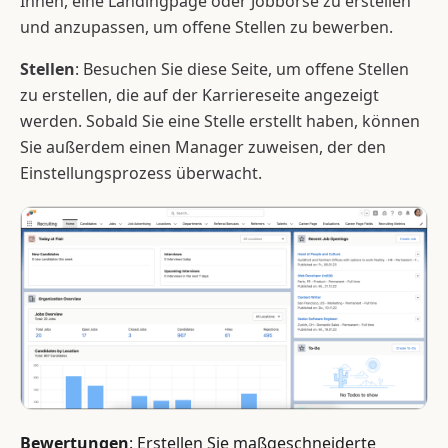
Ihnen, eine Landingpage oder Jobbörse zu erstellen
und anzupassen, um offene Stellen zu bewerben.
Stellen
: Besuchen Sie diese Seite, um offene Stellen
zu erstellen, die auf der Karriereseite angezeigt
werden. Sobald Sie eine Stelle erstellt haben, können
Sie außerdem einen Manager zuweisen, der den
Einstellungsprozess überwacht.
Bewertungen
: Erstellen Sie maßgeschneiderte